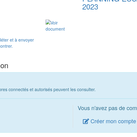
2023
pléter et à envoyer
ontrer.
ion
es connectés et autorisés peuvent les consulter.
Vous n'avez pas de com
Créer mon compte