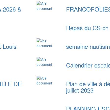
CA 2026 &
FRANCOFOLIE
Repas du CS c
t Louis
semaine nautis
Calendrier escal
ILLE DE
Plan de ville à dé
juillet 2023
PLANNING ES