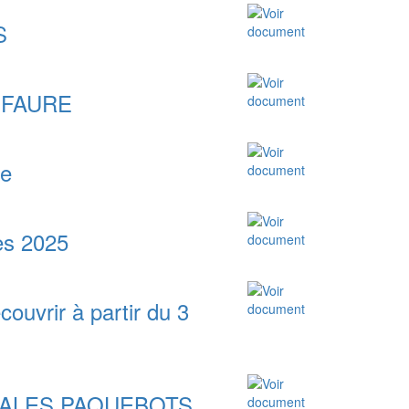
S
h FAURE
me
es 2025
couvrir à partir du 3
CALES PAQUEBOTS