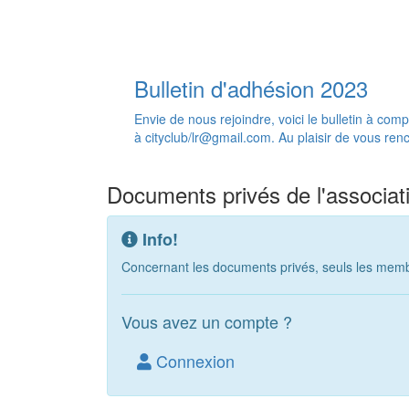
Bulletin d'adhésion 2023
Envie de nous rejoindre, voici le bulletin à com
à cityclub/lr@gmail.com. Au plaisir de vous renc
Documents privés de l'associat
Info!
Concernant les documents privés, seuls les membr
Vous avez un compte ?
Connexion