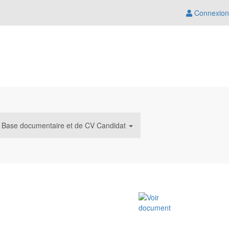
Connexion
Base documentaire et de CV Candidat